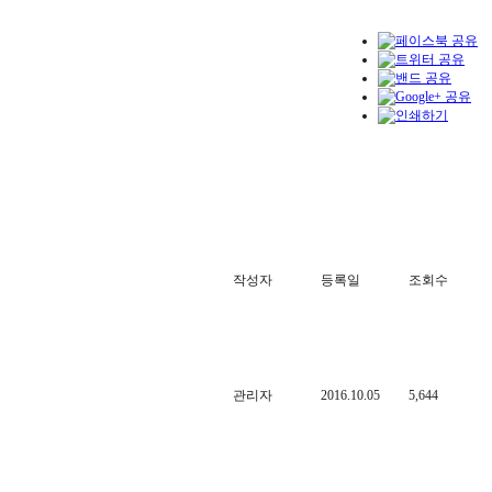
작성자
등록일
조회수
관리자
2016.10.05
5,644