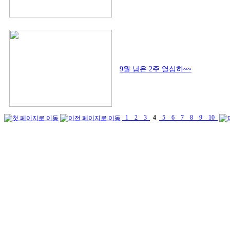
9월 남은 2주 열심히~~
1
2
3
4
5
6
7
8
9
10
Mail
at5@daum.net