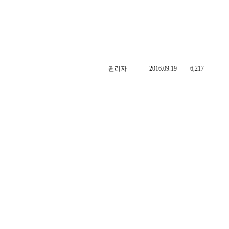
관리자
2016.09.19
6,217