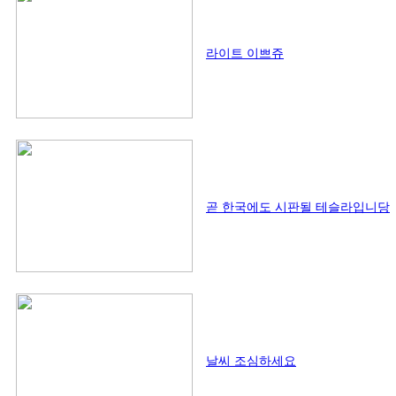
라이트 이쁘쥬
곧 한국에도 시판될 테슬라입니당
날씨 조심하세요