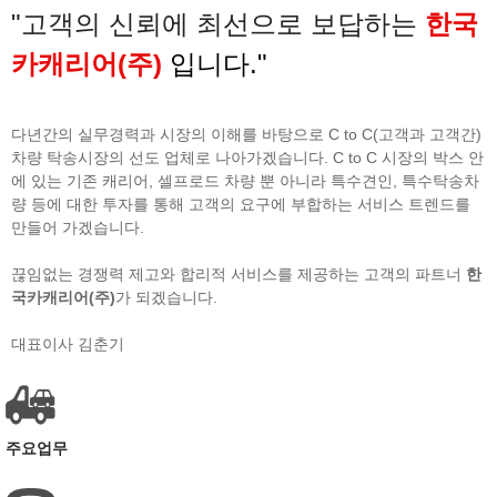
"고객의 신뢰에 최선으로 보답하는
한국
카캐리어(주)
입니다.
"
다년간의 실무경력과 시장의 이해를 바탕으로 C to C(고객과 고객간)
차량 탁송시장의 선도 업체로 나아가겠습니다. C to C 시장의 박스 안
에 있는 기존 캐리어, 셀프로드 차량 뿐 아니라 특수견인, 특수탁송차
량 등에 대한 투자를 통해 고객의 요구에 부합하는 서비스 트렌드를
만들어 가겠습니다.
끊임없는 경쟁력 제고와 합리적 서비스를 제공하는 고객의 파트너
한
국카캐리어(주)
가 되겠습니다.
대표이사 김춘기
주요업무