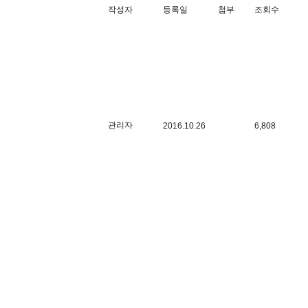
작성자
등록일
첨부
조회수
관리자
2016.10.26
6,808