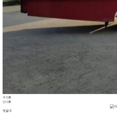
추천
0
반대
0
댓글
0