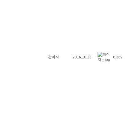
관리자
2016.10.13
6,369