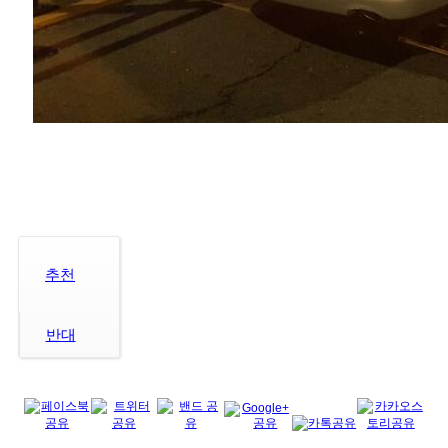
추천
반대