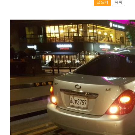
글쓰기
목록